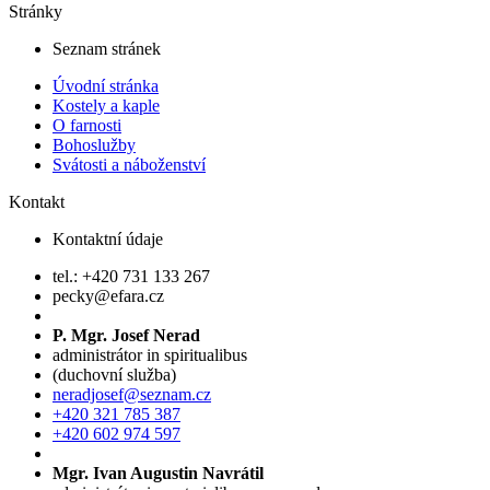
Stránky
Seznam stránek
Úvodní stránka
Kostely a kaple
O farnosti
Bohoslužby
Svátosti a náboženství
Kontakt
Kontaktní údaje
tel.: +420 731 133 267
pecky@efara.cz
P. Mgr. Josef Nerad
administrátor in spiritualibus
(duchovní služba)
neradjosef@seznam.cz
+420 321 785 387
+420 602 974 597
Mgr. Ivan Augustin Navrátil