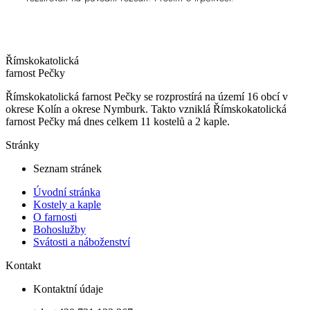
Římskokatolická
farnost Pečky
Římskokatolická farnost Pečky se rozprostírá na území 16 obcí v
okrese Kolín a okrese Nymburk. Takto vzniklá Římskokatolická
farnost Pečky má dnes celkem 11 kostelů a 2 kaple.
Stránky
Seznam stránek
Úvodní stránka
Kostely a kaple
O farnosti
Bohoslužby
Svátosti a náboženství
Kontakt
Kontaktní údaje