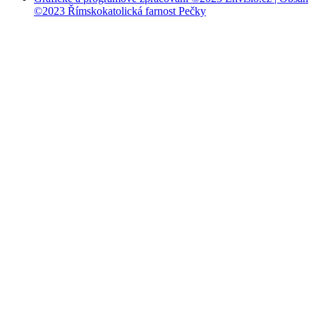
©2023 Římskokatolická farnost Pečky